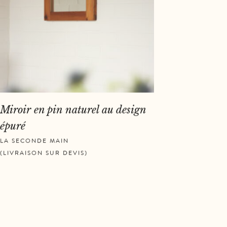
Miroir en pin naturel au design
épuré
LA SECONDE MAIN
,
(LIVRAISON SUR DEVIS)