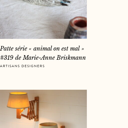
Patte série « animal on est mal »
#319 de Marie-Anne Briskmann
ARTISANS DESIGNERS