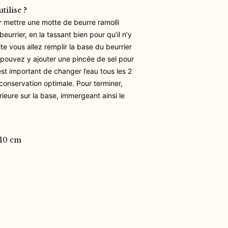
tilise ?
mettre une motte de beurre ramolli
eurrier, en la tassant bien pour qu’il n’y
ite v
ous allez remplir la base du beurrier
s pouvez y ajouter une pincée de sel pour
 est important de changer l’eau tous les 2
 conservation optimale.
Pour terminer,
rieure sur la base, immergeant ainsi le
 10 cm