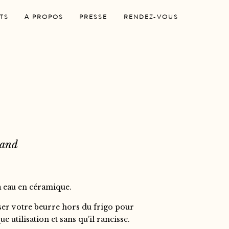
TS
A PROPOS
PRESSE
RENDEZ-VOUS
mand
à eau en céramique.
ser votre beurre hors du frigo pour
e utilisation et sans qu’il rancisse.