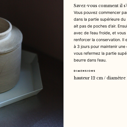
Savez-vous comment il s’u
Vous pouvez commencer par 
dans la partie supérieure du b
ait pas de poches d’air. Ensu
avec de l’eau froide, et vou
renforcer la conservation.
Il
à 3 jours pour maintenir une
v
ous refermez la partie supé
beurre dans l’eau.
DIMENSIONS
hauteur 12 cm / diamètre