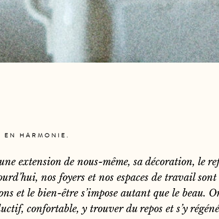
R EN HARMONIE.
une extension de nous-même, sa décoration, le ref
ourd’hui, nos foyers et nos espaces de travail son
ons et le bien-être s’impose autant que le beau. O
ductif, confortable, y trouver du repos et s’y régén