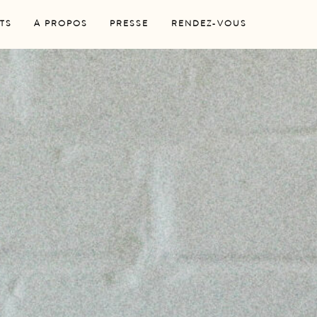
TS
A PROPOS
PRESSE
RENDEZ-VOUS