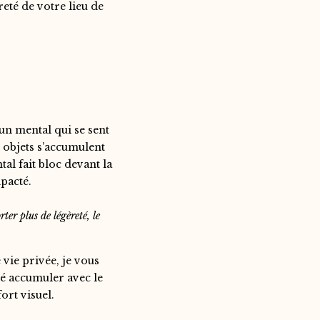
eté de votre lieu de
un mental qui se sent
s objets s’accumulent
tal fait bloc devant la
pacté.
er plus de légèreté, le
 vie privée, je vous
ssé accumuler avec le
ort visuel.