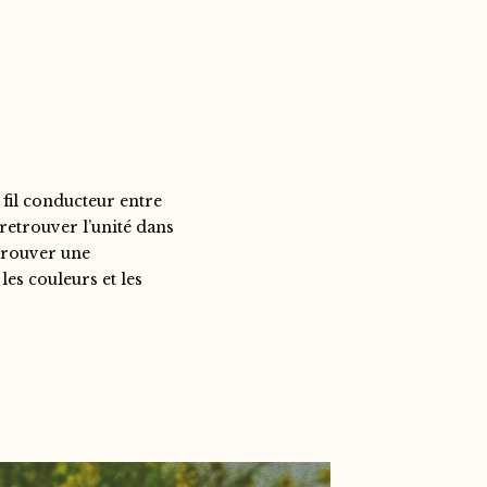
 fil conducteur entre
 retrouver l’unité dans
 trouver une
es couleurs et les