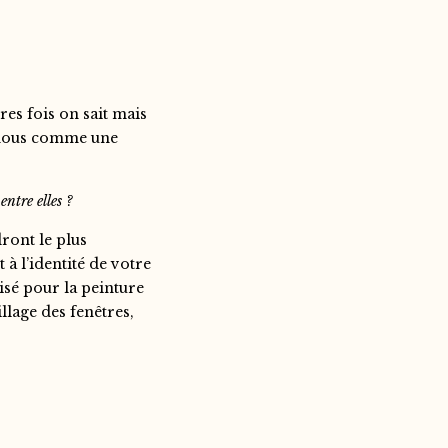
res fois on sait mais
à nous comme une
ntre elles ?
dront le plus
à l’identité de votre
isé pour la peinture
llage des fenêtres,