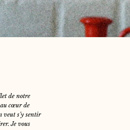
let de notre
t au cœur de
n veut s’y sentir
érer. Je vous