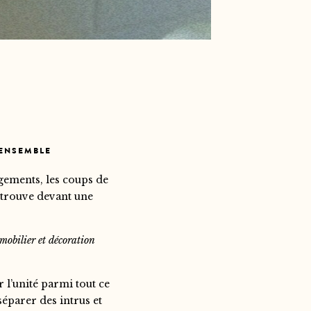
 ENSEMBLE
agements, les coups de
retrouve devant une
 mobilier et décoration
r l’unité parmi tout ce
séparer des intrus et