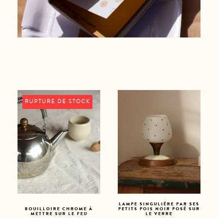
RUPTURE DE STOCK
LAMPE SINGULIÈRE PAR SES
BOUILLOIRE CHROME À
PETITS POIS NOIR POSÉ SUR
METTRE SUR LE FEU
LE VERRE