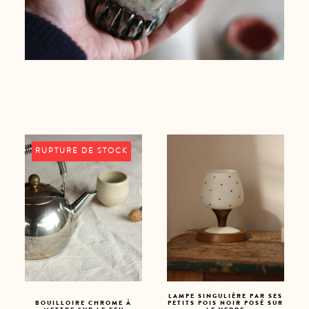
RUPTURE DE STOCK
LAMPE SINGULIÈRE PAR SES
BOUILLOIRE CHROME À
PETITS POIS NOIR POSÉ SUR