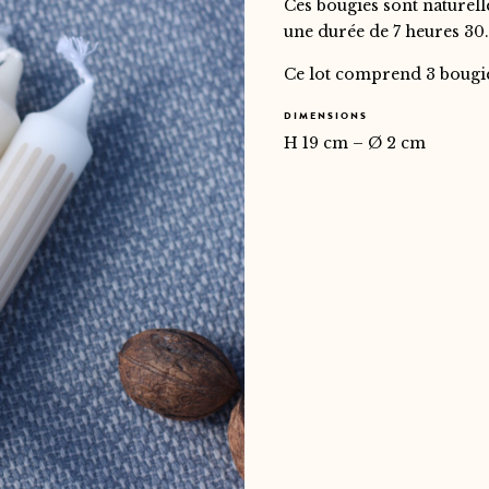
Ces bougies sont naturelle
une durée de 7 heures 30.
Ce lot comprend 3 bougi
DIMENSIONS
H 19 cm – Ø 2 cm