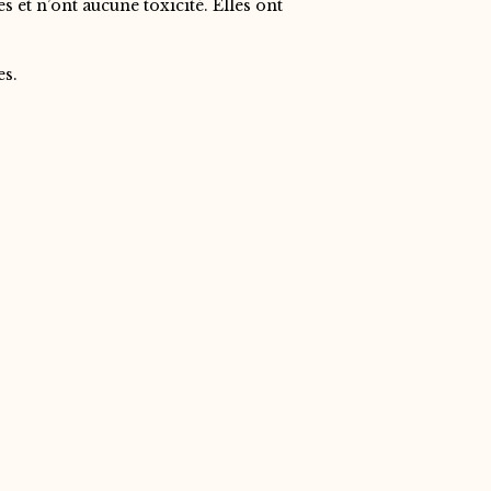
s et n’ont aucune toxicité. Elles ont
es.