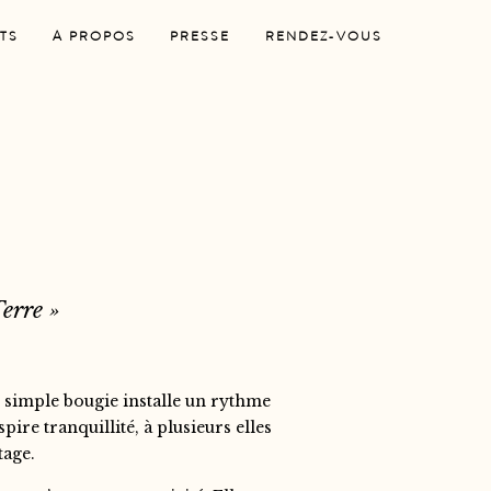
TS
A PROPOS
PRESSE
RENDEZ-VOUS
Terre »
 simple bougie installe un rythme
ire tranquillité, à plusieurs elles
tage.