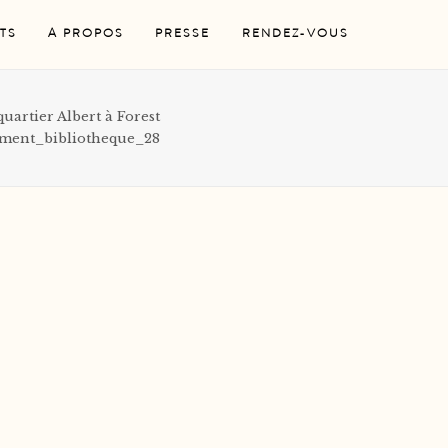
TS
A PROPOS
PRESSE
RENDEZ-VOUS
quartier Albert à Forest
ement_bibliotheque_28