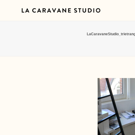
LaCaravaneStudio_trietran