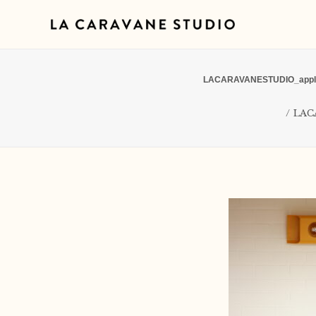
LACARAVANESTUDIO_appliqu
LACA