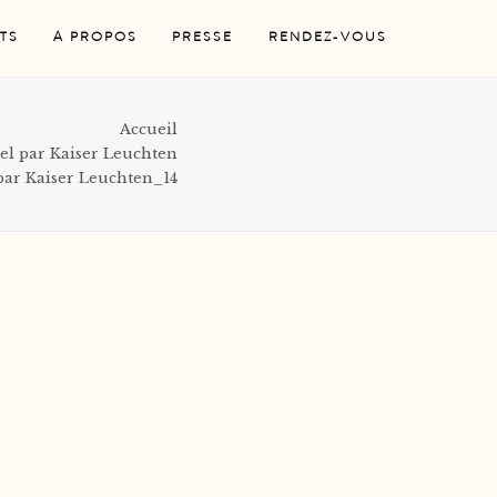
TS
A PROPOS
PRESSE
RENDEZ-VOUS
Accueil
el par Kaiser Leuchten
r Kaiser Leuchten_14