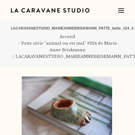
LACARAVANESTUDIO_MARIEANNEBRISKMANN_PATTE_botte_324_4
Accueil
Patte série "animal on est mal" #324 de Marie-
Anne Briskmann
LACARAVANESTUDIO_MARIEANNEBRISKMANN_PATTE