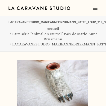
LACARAVANESTUDIO_MARIEANNEBRISKMANN_PATTE_LOUP_319_3
Accueil
Patte série "animal on est mal" #319 de Marie-Anne
Briskmann
LACARAVANESTUDIO_MARIEANNEBRISKMANN_PATT