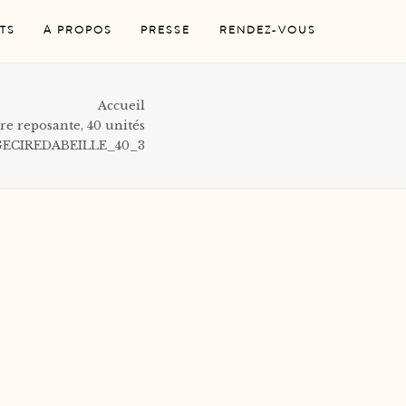
TS
A PROPOS
PRESSE
RENDEZ-VOUS
Accueil
re reposante, 40 unités
ECIREDABEILLE_40_3